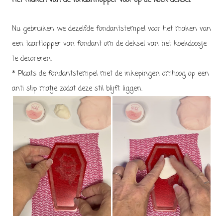
Het maken van de fondanttopper voor op de koek deksel:
Nu gebruiken we dezelfde fondantstempel voor het maken van
een taarttopper van fondant om de deksel van het koekdoosje
te decoreren.
* Plaats de fondantstempel met de inkepingen omhoog op een
anti slip matje zodat deze stil blijft liggen.