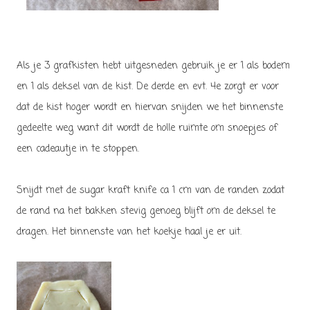
Als je 3 grafkisten hebt uitgesneden gebruik je er 1 als bodem
en 1 als deksel van de kist. De derde en evt. 4e zorgt er voor
dat de kist hoger wordt en hiervan snijden we het binnenste
gedeelte weg want dit wordt de holle ruimte om snoepjes of
een cadeautje in te stoppen.
Snijdt met de sugar kraft knife ca 1 cm van de randen zodat
de rand na het bakken stevig genoeg blijft om de deksel te
dragen. Het binnenste van het koekje haal je er uit.