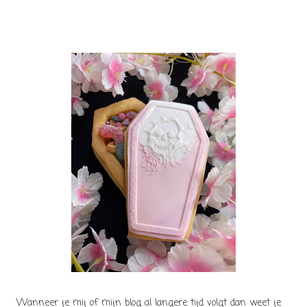
Wanneer je mij of mijn blog al langere tijd volgt dan weet je