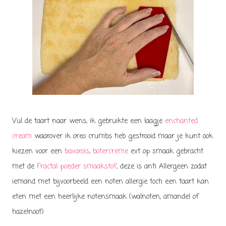
Vul de taart naar wens, ik gebruikte een laagje
enchanted
cream
waarover ik oreo crumbs heb gestrooid maar je kunt ook
kiezen voor een
bavarois
,
botercreme
evt op smaak gebracht
met de
Fractal poeder smaakstof
, deze is anti Allergeen zodat
iemand met bijvoorbeeld een noten allergie toch een taart kan
eten met een heerlijke notensmaak (walnoten, amandel of
hazelnoot)