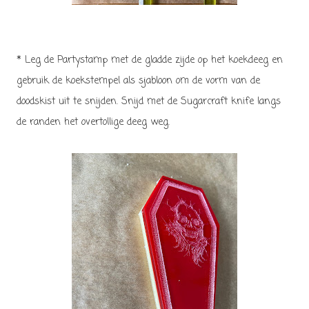
* Leg de Partystamp met de gladde zijde op het koekdeeg en
gebruik de koekstempel als sjabloon om de vorm van de
doodskist uit te snijden. Snijd met de Sugarcraft knife langs
de randen het overtollige deeg weg.