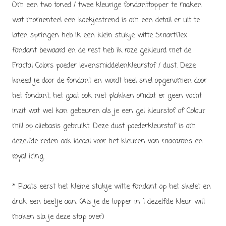
Om een two toned / twee kleurige fondanttopper te maken
wat momenteel een koekjestrend is om een detail er uit te
laten springen heb ik een klein stukje witte Smartflex
fondant bewaard en de rest heb ik roze gekleurd met de
Fractal Colors poeder levensmiddelenkleurstof / dust. Deze
kneed je door de fondant en wordt heel snel opgenomen door
het fondant, het gaat ook niet plakken omdat er geen vocht
inzit wat wel kan gebeuren als je een gel kleurstof of Colour
mill op oliebasis gebruikt. Deze dust poederkleurstof is om
dezelfde reden ook ideaal voor het kleuren van macarons en
royal icing.
* Plaats eerst het kleine stukje witte fondant op het skelet en
druk een beetje aan. (Als je de topper in 1 dezelfde kleur wilt
maken sla je deze stap over)