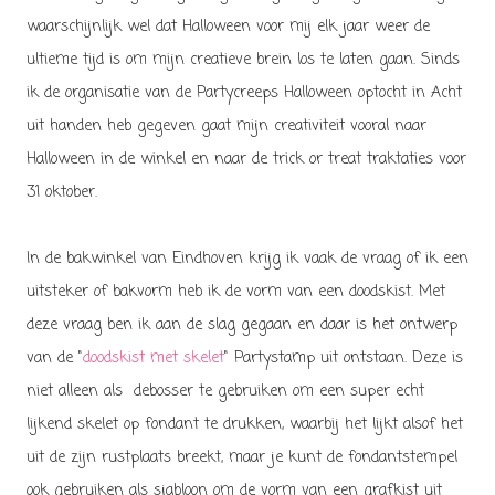
waarschijnlijk wel dat Halloween voor mij elk jaar weer de
ultieme tijd is om mijn creatieve brein los te laten gaan. Sinds
ik de organisatie van de Partycreeps Halloween optocht in Acht
uit handen heb gegeven gaat mijn creativiteit vooral naar
Halloween in de winkel en naar de trick or treat traktaties voor
31 oktober.
In de bakwinkel van Eindhoven krijg ik vaak de vraag of ik een
uitsteker of bakvorm heb ik de vorm van een doodskist. Met
deze vraag ben ik aan de slag gegaan en daar is het ontwerp
van de "
doodskist met skelet
" Partystamp uit ontstaan. Deze is
niet alleen als debosser te gebruiken om een super echt
lijkend skelet op fondant te drukken, waarbij het lijkt alsof het
uit de zijn rustplaats breekt, maar je kunt de fondantstempel
ook gebruiken als sjabloon om de vorm van een grafkist uit