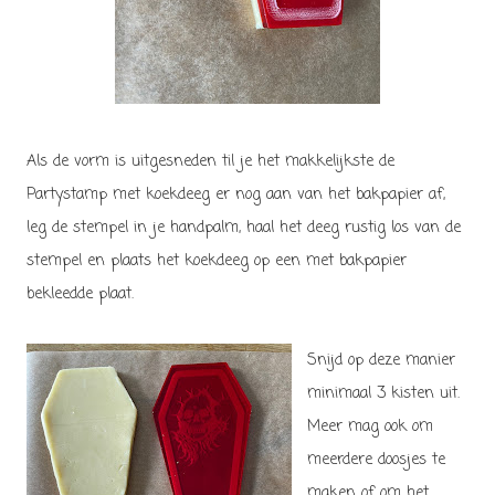
Als de vorm is uitgesneden til je het makkelijkste de
Partystamp met koekdeeg er nog aan van het bakpapier af,
leg de stempel in je handpalm, haal het deeg rustig los van de
stempel en plaats het koekdeeg op een met bakpapier
bekleedde plaat.
Snijd op deze manier
minimaal
3 kisten uit.
Meer mag ook om
meerdere doosjes te
maken of om het