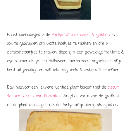
Naast koekdoosjes is de
Partystamp debosser & sjabloon
in 1
ook te gebruiken om platte koekjes te maken en om
1-
persoonstaartjes te maken, deze zijn een geweldige traktatie &
eye catcher als je een Halloween thema feest organiseert of je
bent uitgenodigd en wilt iets origineels & lekkers meenemen.
Bak hiervoor een lekkere luchtige plaat biscuit met de
biscuit
de luxe bakmix van Funcakes
. Snijd de vorm van de grafkist
uit de plaatbiscuit, gebruik de Partystamp hierbij als sjabloon