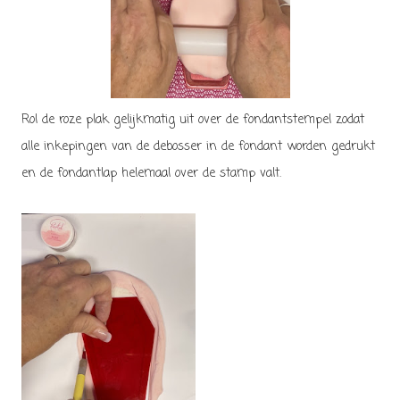
Rol de roze plak gelijkmatig uit over de fondantstempel zodat
alle inkepingen van de debosser in de fondant worden gedrukt
en de fondantlap helemaal over de stamp valt.