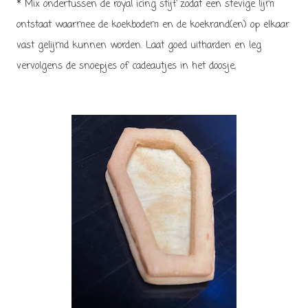
* Mix ondertussen de royal icing stijf zodat een stevige lijm
ontstaat waarmee de koekbodem en de koekrand(en) op elkaar
vast gelijmd kunnen worden. Laat goed uitharden en leg
vervolgens de snoepjes of cadeautjes in het doosje,