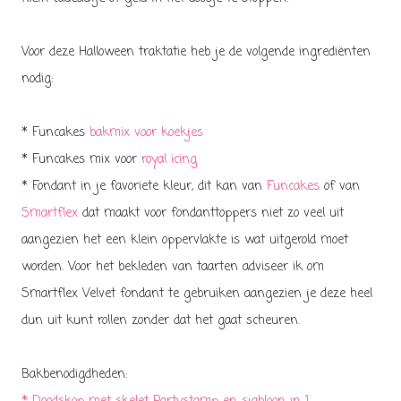
Voor deze Halloween traktatie heb je de volgende ingrediënten
nodig:
* Funcakes
bakmix voor koekjes
* Funcakes mix voor
royal icing
* Fondant in je favoriete kleur, dit kan van
Funcakes
of van
Smartflex
dat maakt voor fondanttoppers niet zo veel uit
aangezien het een klein oppervlakte is wat uitgerold moet
worden. Voor het bekleden van taarten adviseer ik om
Smartflex Velvet fondant te gebruiken aangezien je deze heel
dun uit kunt rollen zonder dat het gaat scheuren.
Bakbenodigdheden: