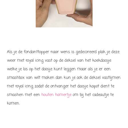
Als je de fondanttopper naar wens is gedecoreerd plak je deze
weer met royal icing vast op de deksel van het koekdoosje
welke je los op het doosje kunt leggen maar als je er een
smashbox van wilt maken dan kun je ook de deksel vastlijmen
met royal icing zodat de ontvanger het doosje kapot dient te
smashen met een
houten hamertje
om bij het cadeautje te
komen.