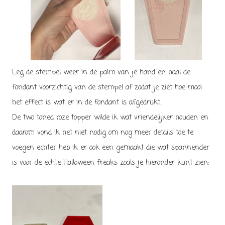
Leg de stempel weer in de palm van je hand en haal de
fondant voorzichtig van de stempel af zodat je ziet hoe mooi
het effect is wat er in de fondant is afgedrukt.
De two toned roze topper wilde ik wat vriendelijker houden en
daarom vond ik het niet nodig om nog meer details toe te
voegen echter heb ik er ook een gemaakt die wat spannender
is voor de echte Halloween freaks zoals je hieronder kunt zien: