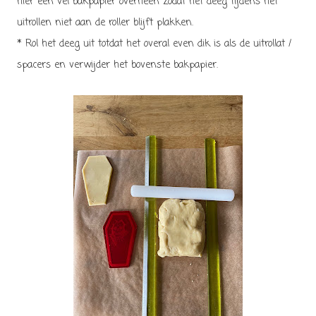
hier een vel bakpapier overheen zodat het deeg tijdens het
uitrollen niet aan de roller blijft plakken.
* Rol het deeg uit totdat het overal even dik is als de uitrollat /
spacers en verwijder het bovenste bakpapier.