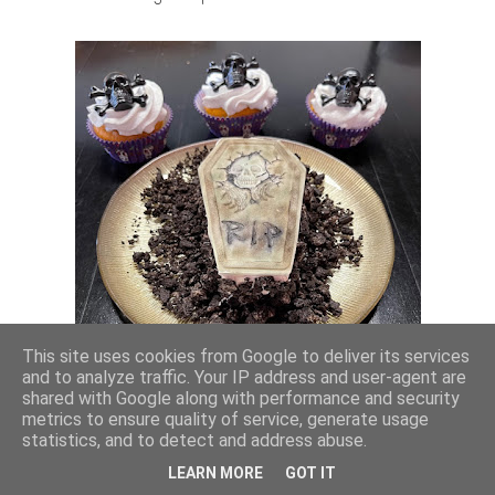
This site uses cookies from Google to deliver its services
and to analyze traffic. Your IP address and user-agent are
shared with Google along with performance and security
metrics to ensure quality of service, generate usage
statistics, and to detect and address abuse.
Ik hoop dat ik je heb mogen inspireren om lekker aan de bak
LEARN MORE
GOT IT