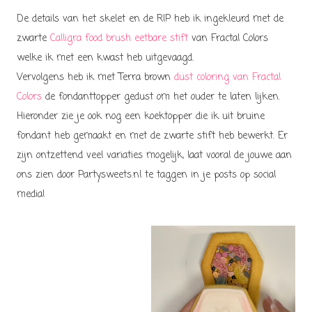
De details van het skelet en de RIP heb ik ingekleurd met de
zwarte
Calligra food brush eetbare stift
van Fractal Colors
welke ik met een kwast heb uitgevaagd.
Vervolgens heb ik met Terra brown
dust coloring van Fractal
Colors
de fondanttopper gedust om het ouder te laten lijken.
Hieronder zie je ook nog een koektopper die ik uit bruine
fondant heb gemaakt en met de zwarte stift heb bewerkt. Er
zijn ontzettend veel variaties mogelijk, laat vooral de jouwe aan
ons zien door Partysweets.nl te taggen in je posts op social
media!